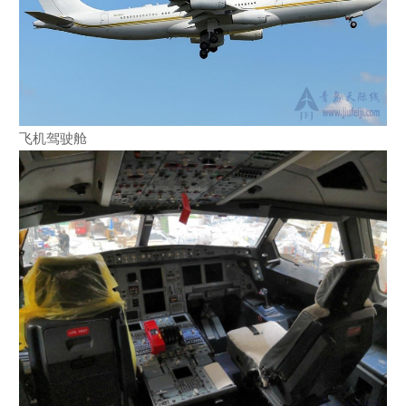
飞机驾驶舱