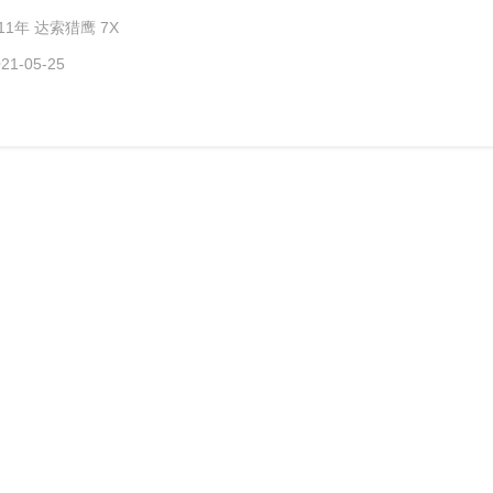
011年 达索猎鹰 7X
21-05-25