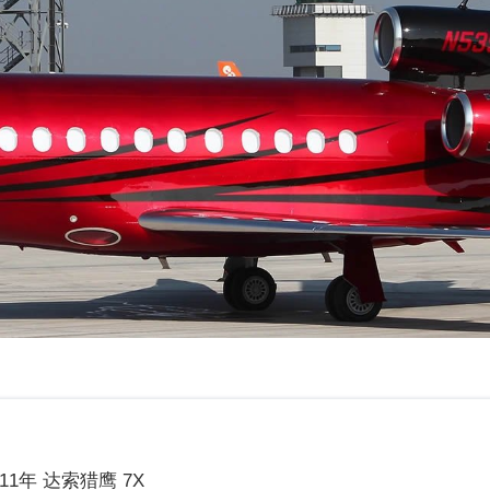
011年 达索猎鹰 7X